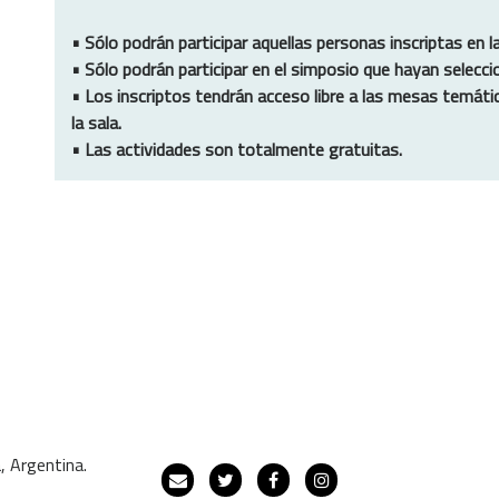
• Sólo podrán participar aquellas personas inscriptas en la
• Sólo podrán participar en el simposio que hayan seleccio
• Los inscriptos tendrán acceso libre a las mesas temática
la sala.
• Las actividades son totalmente gratuitas.
, Argentina.