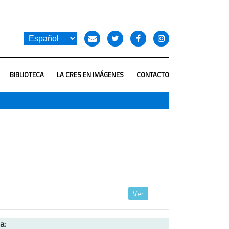
BIBLIOTECA
LA CRES EN IMÁGENES
CONTACTO
Ver
ta: